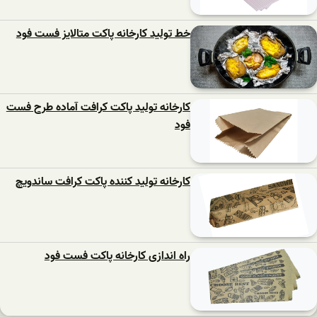
خط تولید کارخانه پاکت متالایز فست فود
کارخانه تولید پاکت کرافت آماده طرح فست
فود
کارخانه تولید کننده پاکت کرافت ساندویچ
راه اندازی کارخانه پاکت فست فود