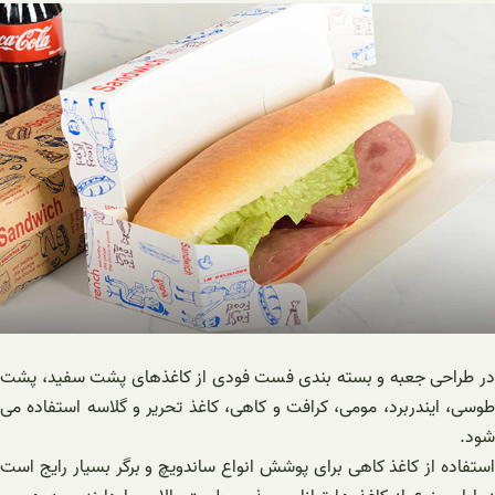
در طراحی جعبه و بسته بندی فست فودی از کاغذهای پشت سفید، پشت
طوسی، ایندربرد، مومی، کرافت و کاهی، کاغذ تحریر و گلاسه استفاده می
شود.
استفاده از کاغذ کاهی برای پوشش انواع ساندویچ و برگر بسیار رایج است